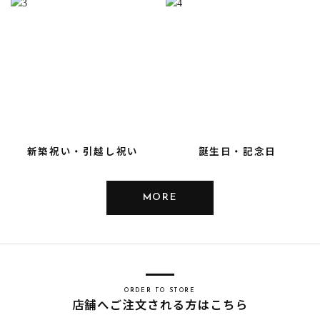
新築祝い・引越し祝い
誕生日・記念日
MORE
ORDER TO STORE
店舗へご注文される方はこちら