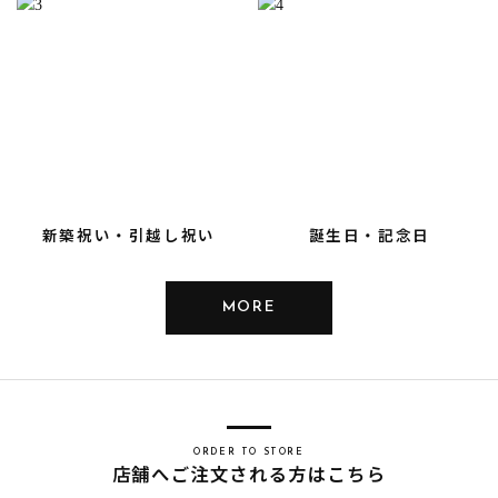
新築祝い・引越し祝い
誕生日・記念日
MORE
ORDER TO STORE
店舗へご注文される方はこちら