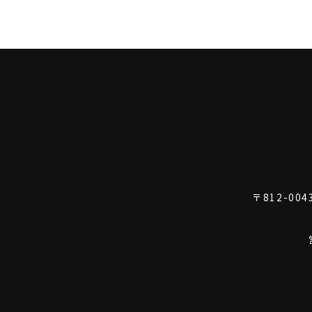
〒812-00