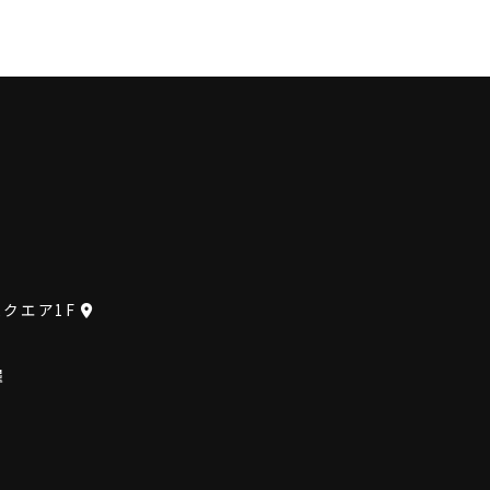
クエア1F
曜